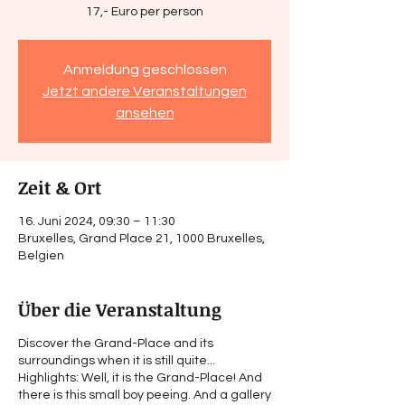
17,- Euro per person
Anmeldung geschlossen
Jetzt andere Veranstaltungen
ansehen
Zeit & Ort
16. Juni 2024, 09:30 – 11:30
Bruxelles, Grand Place 21, 1000 Bruxelles,
Belgien
Über die Veranstaltung
Discover the Grand-Place and its
surroundings when it is still quite...
Highlights: Well, it is the Grand-Place! And
there is this small boy peeing. And a gallery