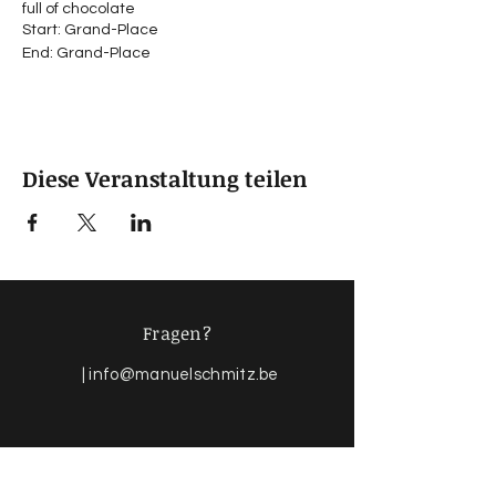
full of chocolate
Start: Grand-Place
End: Grand-Place
Diese Veranstaltung teilen
Fragen?
|
info@manuelschmitz.be