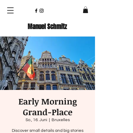
Manuel Schmitz
Early Morning
Grand-Place
So., 16. Juni
  |  
Bruxelles
Discover small details and big stories