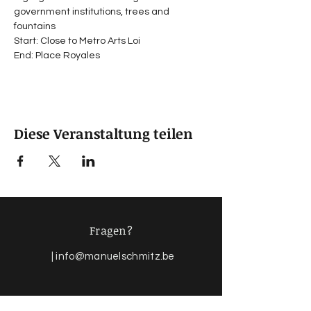
government institutions, trees and 
fountains
Start: Close to Metro Arts Loi
End: Place Royales
Diese Veranstaltung teilen
Fragen?
|
info@manuelschmitz.be