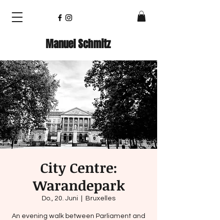
Manuel Schmitz
City Centre:
Warandepark
Do., 20. Juni
  |  
Bruxelles
An evening walk between Parliament and