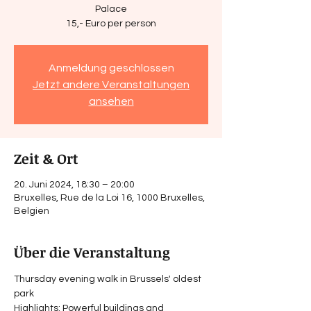
Palace
15,- Euro per person
Anmeldung geschlossen
Jetzt andere Veranstaltungen
ansehen
Zeit & Ort
20. Juni 2024, 18:30 – 20:00
Bruxelles, Rue de la Loi 16, 1000 Bruxelles,
Belgien
Über die Veranstaltung
Thursday evening walk in Brussels' oldest 
park
Highlights: Powerful buildings and 